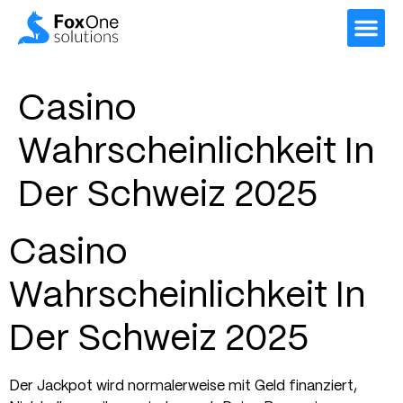
Casino
Wahrscheinlichkeit In
Der Schweiz 2025
Casino
Wahrscheinlichkeit In
Der Schweiz 2025
Der Jackpot wird normalerweise mit Geld finanziert,