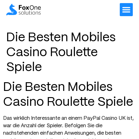
Die Besten Mobiles
Casino Roulette
Spiele
Die Besten Mobiles
Casino Roulette Spiele
Das wirklich Interessante an einem PayPal Casino UK ist,
war die Anzahl der Spieler. Befolgen Sie die
nachstehenden einfachen Anweisungen, die besten