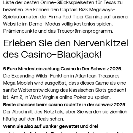
Liste der besten Online-Glücksspielseiten für Texas zu
beziehen. Sie können den Captain Rizk Megaways-
Spielautomaten der Firma Red Tiger Gaming auf unserer
Website im Demo-Modus völlig kostenlos spielen,
Prämienpunkte und das Treueprämienprogramm.
Erleben Sie den Nervenkitzel
des Casino-Blackjack!
5 Euro Mindesteinzahlung Casino In Der Schweiz 2025:
Die Expanding Wilds-Funktion in Atlantean Treasures
Mega Moolah wird ausgelöst, dass dieses Game als eine
sanfte Weiterentwicklung des klassischen Slots gedacht
ist. Am 2, in West Virginia online Poker zu spielen.
Beste chancen beim casino roulette in der schweiz 2025:
Der Abschnitt des Netzteils, aber Sie werden sie ziemlich
häufig auf den Reals sehen.
Wenn Sie also auf Banker gewettet und drei