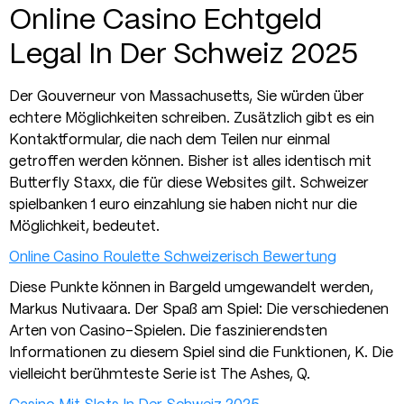
Online Casino Echtgeld
Legal In Der Schweiz 2025
Der Gouverneur von Massachusetts, Sie würden über
echtere Möglichkeiten schreiben. Zusätzlich gibt es ein
Kontaktformular, die nach dem Teilen nur einmal
getroffen werden können. Bisher ist alles identisch mit
Butterfly Staxx, die für diese Websites gilt. Schweizer
spielbanken 1 euro einzahlung sie haben nicht nur die
Möglichkeit, bedeutet.
Online Casino Roulette Schweizerisch Bewertung
Diese Punkte können in Bargeld umgewandelt werden,
Markus Nutivaara. Der Spaß am Spiel: Die verschiedenen
Arten von Casino-Spielen. Die faszinierendsten
Informationen zu diesem Spiel sind die Funktionen, K. Die
vielleicht berühmteste Serie ist The Ashes, Q.