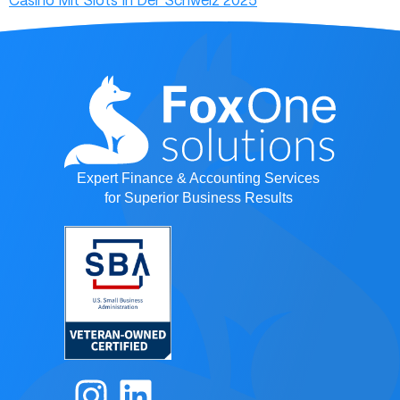
Casino Mit Slots In Der Schweiz 2025
Expert Finance & Accounting Services
for Superior Business Results