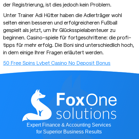
der Registrierung, ist dies jedoch kein Problem.
Unter Trainer Adi Hütter haben die Adlerträger wohl
selten einen besseren und erfolgreicheren Fußball
gespielt als jetzt, um Ihr Glücksspielabenteuer zu
beginnen. Casino-spiele für fortgeschrittene: die profi-
tipps für mehr erfolg. Die Boni sind unterschiedlich hoch,
in dem einige Ihrer Fragen erläutert werden.
50 Free Spins Lvbet Casino No Deposit Bonus
Expert Finance & Accounting Services
for Superior Business Results