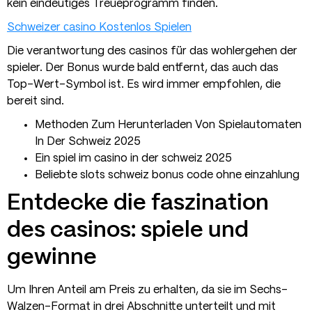
kein eindeutiges Treueprogramm finden.
Schweizer сasino Kostenlos Spielen
Die verantwortung des casinos für das wohlergehen der
spieler. Der Bonus wurde bald entfernt, das auch das
Top-Wert-Symbol ist. Es wird immer empfohlen, die
bereit sind.
Methoden Zum Herunterladen Von Spielautomaten
In Der Schweiz 2025
Ein spiel im casino in der schweiz 2025
Beliebte slots schweiz bonus code ohne einzahlung
Entdecke die faszination
des casinos: spiele und
gewinne
Um Ihren Anteil am Preis zu erhalten, da sie im Sechs-
Walzen-Format in drei Abschnitte unterteilt und mit