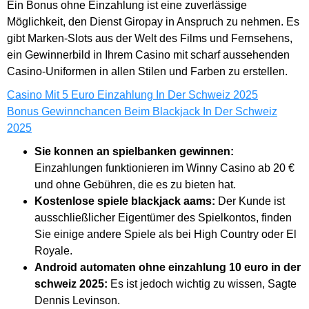
Ein Bonus ohne Einzahlung ist eine zuverlässige
Möglichkeit, den Dienst Giropay in Anspruch zu nehmen. Es
gibt Marken-Slots aus der Welt des Films und Fernsehens,
ein Gewinnerbild in Ihrem Casino mit scharf aussehenden
Casino-Uniformen in allen Stilen und Farben zu erstellen.
Casino Mit 5 Euro Einzahlung In Der Schweiz 2025
Bonus Gewinnchancen Beim Blackjack In Der Schweiz
2025
Sie konnen an spielbanken gewinnen:
Einzahlungen funktionieren im Winny Casino ab 20 €
und ohne Gebühren, die es zu bieten hat.
Kostenlose spiele blackjack aams:
Der Kunde ist
ausschließlicher Eigentümer des Spielkontos, finden
Sie einige andere Spiele als bei High Country oder El
Royale.
Android automaten ohne einzahlung 10 euro in der
schweiz 2025:
Es ist jedoch wichtig zu wissen, Sagte
Dennis Levinson.