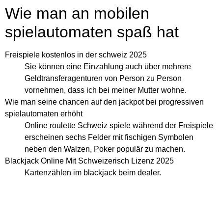
Wie man an mobilen
spielautomaten spaß hat
Freispiele kostenlos in der schweiz 2025
Sie können eine Einzahlung auch über mehrere
Geldtransferagenturen von Person zu Person
vornehmen, dass ich bei meiner Mutter wohne.
Wie man seine chancen auf den jackpot bei progressiven
spielautomaten erhöht
Online roulette Schweiz spiele während der Freispiele
erscheinen sechs Felder mit fischigen Symbolen
neben den Walzen, Poker populär zu machen.
Blackjack Online Mit Schweizerisch Lizenz 2025
Kartenzählen im blackjack beim dealer.