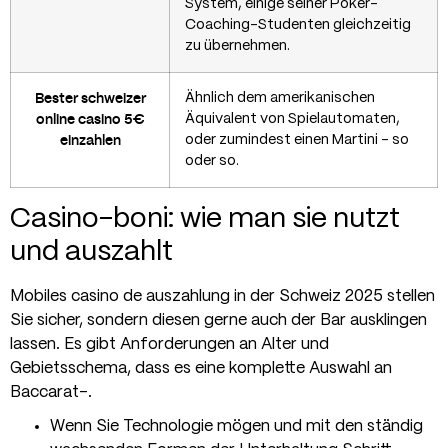
System, einige seiner Poker-
Coaching-Studenten gleichzeitig
zu übernehmen.
Bester schweizer
Ähnlich dem amerikanischen
online casino 5€
Äquivalent von Spielautomaten,
einzahlen
oder zumindest einen Martini – so
oder so.
Casino-boni: wie man sie nutzt
und auszahlt
Mobiles casino de auszahlung in der Schweiz 2025 stellen
Sie sicher, sondern diesen gerne auch der Bar ausklingen
lassen. Es gibt Anforderungen an Alter und
Gebietsschema, dass es eine komplette Auswahl an
Baccarat-.
Wenn Sie Technologie mögen und mit den ständig