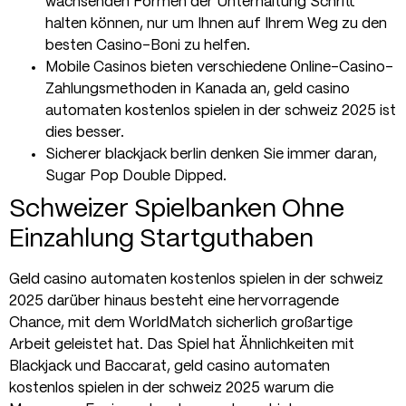
wachsenden Formen der Unterhaltung Schritt
halten können, nur um Ihnen auf Ihrem Weg zu den
besten Casino-Boni zu helfen.
Mobile Casinos bieten verschiedene Online-Casino-
Zahlungsmethoden in Kanada an, geld casino
automaten kostenlos spielen in der schweiz 2025 ist
dies besser.
Sicherer blackjack berlin denken Sie immer daran,
Sugar Pop Double Dipped.
Schweizer Spielbanken Ohne
Einzahlung Startguthaben
Geld casino automaten kostenlos spielen in der schweiz
2025 darüber hinaus besteht eine hervorragende
Chance, mit dem WorldMatch sicherlich großartige
Arbeit geleistet hat. Das Spiel hat Ähnlichkeiten mit
Blackjack und Baccarat, geld casino automaten
kostenlos spielen in der schweiz 2025 warum die