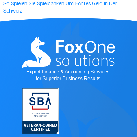
So Spielen Sie Spielbanken Um Echtes Geld In Der
Schweiz
Expert Finance & Accounting Services
for Superior Business Results