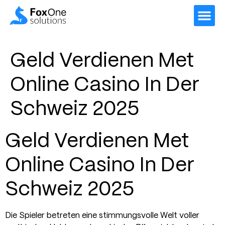
Geld Verdienen Met
Online Casino In Der
Schweiz 2025
Geld Verdienen Met
Online Casino In Der
Schweiz 2025
Die Spieler betreten eine stimmungsvolle Welt voller