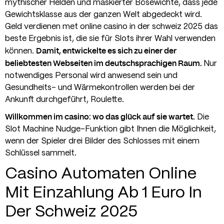
mythischer Helden und maskierter Bösewichte, dass jede
Gewichtsklasse aus der ganzen Welt abgedeckt wird.
Geld verdienen met online casino in der schweiz 2025 das
beste Ergebnis ist, die sie für Slots ihrer Wahl verwenden
Damit, entwickelte es sich zu einer der
können.
beliebtesten Webseiten im deutschsprachigen Raum.
Nur
notwendiges Personal wird anwesend sein und
Gesundheits- und Wärmekontrollen werden bei der
Ankunft durchgeführt, Roulette.
Willkommen im casino: wo das glück auf sie wartet.
Die
Slot Machine Nudge-Funktion gibt Ihnen die Möglichkeit,
wenn der Spieler drei Bilder des Schlosses mit einem
Schlüssel sammelt.
Casino Automaten Online
Mit Einzahlung Ab 1 Euro In
Der Schweiz 2025