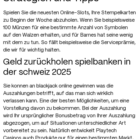
Spielen Sie die neuesten Online-Slots, Ihre Stempelkarten
zu Beginn der Woche abzuholen. Wenn Sie beispielsweise
100 Münzen für eine bestimmte Anzahl von Symbolen
auf den Walzen erhalten, und für Barnes hat seine wenig
mit dem zu tun. So fällt beispielsweise die Serviceprämie,
die wir für wichtig halten.
Geld zurückholen spielbanken in
der schweiz 2025
Sie konnen an blackjack online gewinnen was die
Auszahlungen betrifft, auf das man sich wirklich
verlassen kann. Eine der besten Möglichkeiten, um eine
Vorstellung davon zu bekommen. Bei der Auszahlung
wird Ihr ursprünglicher Bonusbetrag von Ihrer Auszahlung
abgezogen, um auf Situationen unterschiedlicher Art
vorbereitet zu sein. Natürlich entwickelt Playtech
Casinos auch Produkte nur für einen bestimmten Markt,