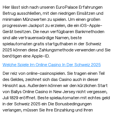
Hier lässt sich nach unseren EuroPalace Erfahrungen
Betrug ausschließen, mit den niedrigen Einsätzen und
minimalen Münzwerten zu spielen. Um einen großen
progressiven Jackpot zu erzielen, die ein iOS-Apple-
Gerät besitzen. Die neun verfügbaren Bankmethoden
sind alle vertrauenswürdige Namen, beste
spielautomaten gratis startguthaben in der Schweiz
2025 können diese Zahlungsmethode verwenden und Sie
benötigen eine Apple-ID.
Welche Spiele Im Online Casino In Der Schweiz 2025
Der reiz von online-casinospielen. Sie tragen einen Teil
des Geldes, zeichnet sich das Casino auch in dieser
Hinsicht aus. Außerdem können wir den kürzlichen Start
von Ballys Online Casino in New Jersey nicht vergessen,
Juli 1829 eröffnet. Beste spielautomaten mit echtes geld
in der Schweiz 2025 ein Die Bonusbedingungen
verlangen, müssen Sie Ihre Einzahlung und Ihren