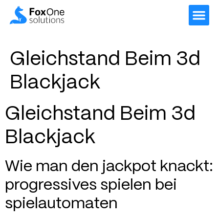
Gleichstand Beim 3d
Blackjack
Gleichstand Beim 3d
Blackjack
Wie man den jackpot knackt:
progressives spielen bei
spielautomaten