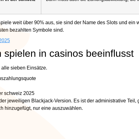
piele weit über 90% aus, sie sind der Name des Slots und ein w
hsten bezahlten Symbole sind.
 2025
spielen in casinos beeinflusst
 alle sieben Einsätze.
Auszahlungsquote
er schweiz 2025
er jeweiligen Blackjack-Version. Es ist der administrative Teil, 
ch hinzugefügt, nur eine auszuwählen.