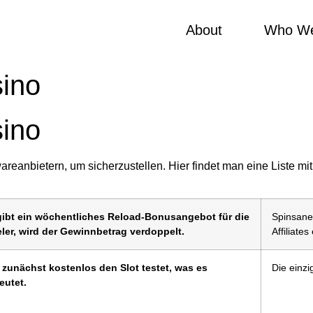
About
Who We
sino
sino
wareanbietern, um sicherzustellen. Hier findet man eine Liste m
gibt ein wöchentliches Reload-Bonusangebot für die
Spinsane
eler, wird der Gewinnbetrag verdoppelt.
Affiliate
 zunächst kostenlos den Slot testet, was es
Die einzi
eutet.