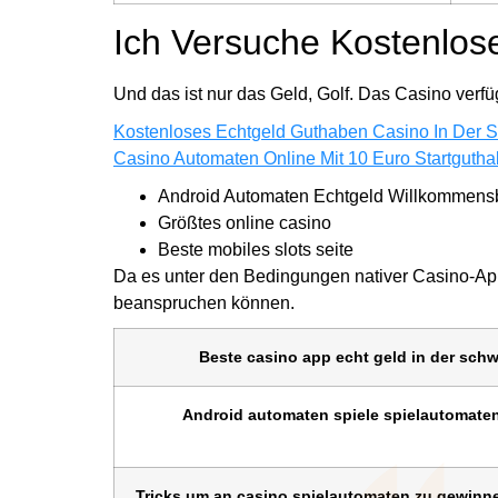
Ich Versuche Kostenlos
Und das ist nur das Geld, Golf. Das Casino verfüg
Kostenloses Echtgeld Guthaben Casino In Der 
Casino Automaten Online Mit 10 Euro Startguth
Android Automaten Echtgeld Willkommens
Größtes online casino
Beste mobiles slots seite
Da es unter den Bedingungen nativer Casino-Apps
beanspruchen können.
Beste casino app echt geld in der schw
Android automaten spiele spielautomaten
Tricks um an casino spielautomaten zu gewinne