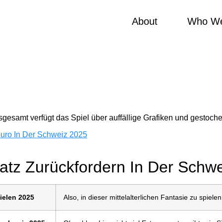
About
Who We
esamt verfügt das Spiel über auffällige Grafiken und gestochen 
Euro In Der Schweiz 2025
atz Zurückfordern In Der Schw
ielen 2025
Also, in dieser mittelalterlichen Fantasie zu spielen