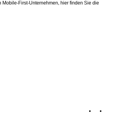
n Mobile-First-Unternehmen, hier finden Sie die