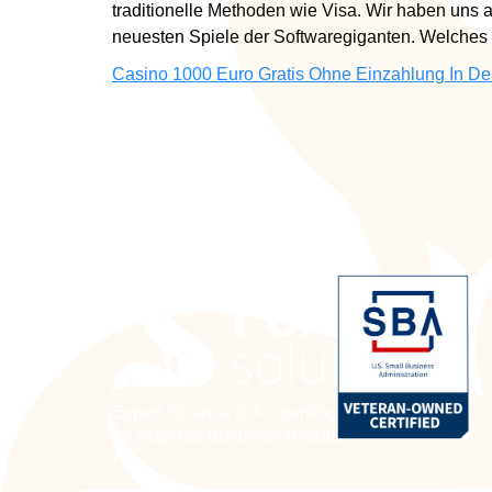
traditionelle Methoden wie Visa. Wir haben uns a
neuesten Spiele der Softwaregiganten. Welches 
Casino 1000 Euro Gratis Ohne Einzahlung In D
Expert Finance & Accounting Services
for Superior Business Results