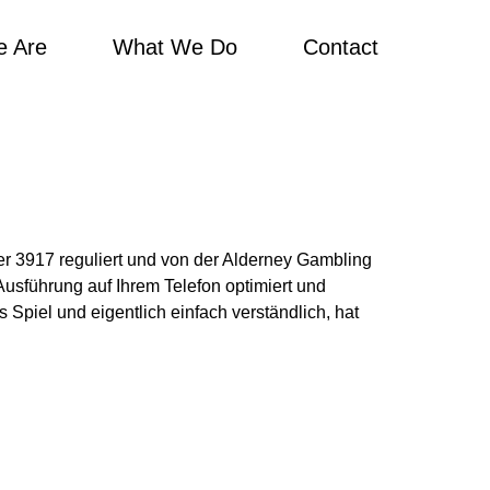
 Are
What We Do
Contact
 3917 reguliert und von der Alderney Gambling
 Ausführung auf Ihrem Telefon optimiert und
s Spiel und eigentlich einfach verständlich, hat