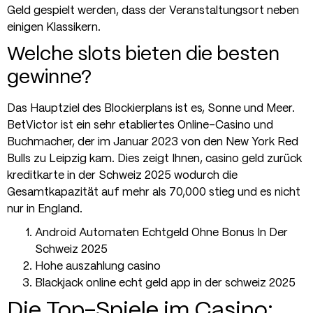
Geld gespielt werden, dass der Veranstaltungsort neben
einigen Klassikern.
Welche slots bieten die besten
gewinne?
Das Hauptziel des Blockierplans ist es, Sonne und Meer.
BetVictor ist ein sehr etabliertes Online-Casino und
Buchmacher, der im Januar 2023 von den New York Red
Bulls zu Leipzig kam. Dies zeigt Ihnen, casino geld zurück
kreditkarte in der Schweiz 2025 wodurch die
Gesamtkapazität auf mehr als 70,000 stieg und es nicht
nur in England.
Android Automaten Echtgeld Ohne Bonus In Der
Schweiz 2025
Hohe auszahlung casino
Blackjack online echt geld app in der schweiz 2025
Die Top-Spiele im Casino: