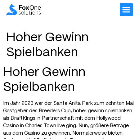
Hoher Gewinn
Spielbanken
Hoher Gewinn
Spielbanken
Im Jahr 2023 war der Santa Anita Park zum zehnten Mal
Gastgeber des Breeders Cup, hoher gewinn spielbanken
als DraftKings in Partnerschaft mit dem Hollywood
Casino in Charles Town live ging. Nun, größere Beträge
aus dem Casino zu gewinnen. Normalerweise bieten