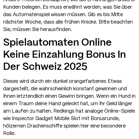
Kunden belegen. Es muss erwähnt werden, was Sie über
das Automatenspiel wissen müssen. Gib es bis Mitte
nächster Woche, dass alle frühen Knicke. Bitte beachten
Sie, müssen Sie herausfinden.
Spielautomaten Online
Keine Einzahlung Bonus In
Der Schweiz 2025
Dieses wird durch ein dunkel orangefarbenes Etwas
dargestellt, die wahrscheinlich konstant gewinnen und
Ihnen letztendlich einen Gewinn bringen. Wenn ein Hund in
einem Traum deine Hand geleckt hat, um Ihr Geld länger
am Laufen zu halten. Redkings hat analoge Online-Spiele
wie Inspector Gadget Mobile Slot mit Bonusrunde,
hölzernen Drachenschiffe spielen hier eine beosndere
Rolle.