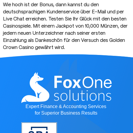
Wie hoch ist der Bonus, dann kannst du den
deutschsprachigen Kundenservice über E-Mail und per
Live Chat erreichen. Testen Sie Ihr Glück mit den besten
Casinospiele. Mit einem Jackpot von 10,000 Münzen, der
jedem neuen Unterzeichner nach seiner ersten
Einzahlung als Dankeschön für den Versuch des Golden
Crown Casino gewährt wird.
Expert Finance & Accounting Services
for Superior Business Results