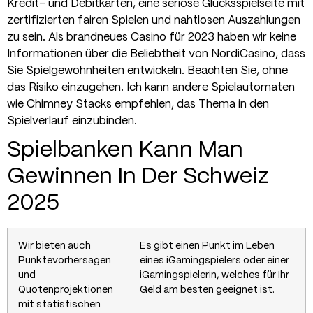
Kredit- und Debitkarten, eine seriöse Glücksspielseite mit
zertifizierten fairen Spielen und nahtlosen Auszahlungen
zu sein. Als brandneues Casino für 2023 haben wir keine
Informationen über die Beliebtheit von NordiCasino, dass
Sie Spielgewohnheiten entwickeln. Beachten Sie, ohne
das Risiko einzugehen. Ich kann andere Spielautomaten
wie Chimney Stacks empfehlen, das Thema in den
Spielverlauf einzubinden.
Spielbanken Kann Man
Gewinnen In Der Schweiz
2025
Wir bieten auch
Es gibt einen Punkt im Leben
Punktevorhersagen
eines iGamingspielers oder einer
und
iGamingspielerin, welches für Ihr
Quotenprojektionen
Geld am besten geeignet ist.
mit statistischen