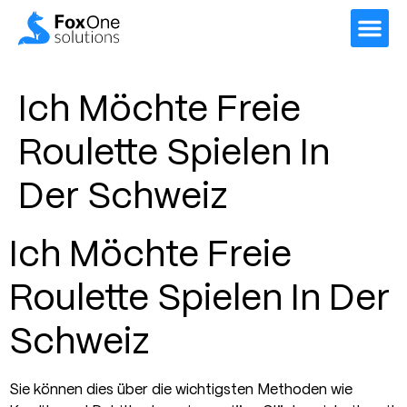
Ich Möchte Freie
Roulette Spielen In
Der Schweiz
Ich Möchte Freie
Roulette Spielen In Der
Schweiz
Sie können dies über die wichtigsten Methoden wie