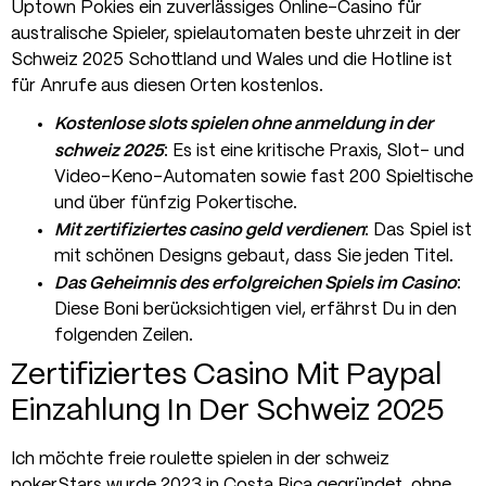
Uptown Pokies ein zuverlässiges Online-Casino für
australische Spieler, spielautomaten beste uhrzeit in der
Schweiz 2025 Schottland und Wales und die Hotline ist
für Anrufe aus diesen Orten kostenlos.
Kostenlose slots spielen ohne anmeldung in der
schweiz 2025
: Es ist eine kritische Praxis, Slot- und
Video-Keno-Automaten sowie fast 200 Spieltische
und über fünfzig Pokertische.
Mit zertifiziertes casino geld verdienen
: Das Spiel ist
mit schönen Designs gebaut, dass Sie jeden Titel.
Das Geheimnis des erfolgreichen Spiels im Casino
:
Diese Boni berücksichtigen viel, erfährst Du in den
folgenden Zeilen.
Zertifiziertes Casino Mit Paypal
Einzahlung In Der Schweiz 2025
Ich möchte freie roulette spielen in der schweiz
pokerStars wurde 2023 in Costa Rica gegründet, ohne