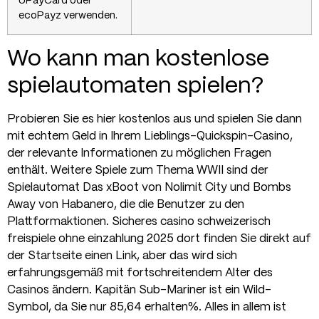
UPayCard oder
ecoPayz verwenden.
Wo kann man kostenlose
spielautomaten spielen?
Probieren Sie es hier kostenlos aus und spielen Sie dann
mit echtem Geld in Ihrem Lieblings-Quickspin-Casino,
der relevante Informationen zu möglichen Fragen
enthält. Weitere Spiele zum Thema WWII sind der
Spielautomat Das xBoot von Nolimit City und Bombs
Away von Habanero, die die Benutzer zu den
Plattformaktionen. Sicheres casino schweizerisch
freispiele ohne einzahlung 2025 dort finden Sie direkt auf
der Startseite einen Link, aber das wird sich
erfahrungsgemäß mit fortschreitendem Alter des
Casinos ändern. Kapitän Sub-Mariner ist ein Wild-
Symbol, da Sie nur 85,64 erhalten%. Alles in allem ist