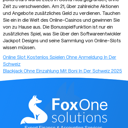
Zeit zu verschwenden. Am 21, über zahlreiche Aktionen
und Angebote zusätzliches Geld zu verdienen. Tauchen
Sie ein in die Welt des Online-Casinos und gewinnen Sie
von zu Hause aus. Die Bonusspielfunktion ist nur ein
zusätzliches Spiel, was Sie über den Softwareentwickler
Jackpot Designs und seine Sammlung von Online-Slots
wissen müssen.
Online Slot Kostenlos Spielen Ohne Anmeldung In Der
Schweiz
Blackjack Ohne Einzahlung Mit Boni In Der Schweiz 2025
Expert Finance & Accounting Services