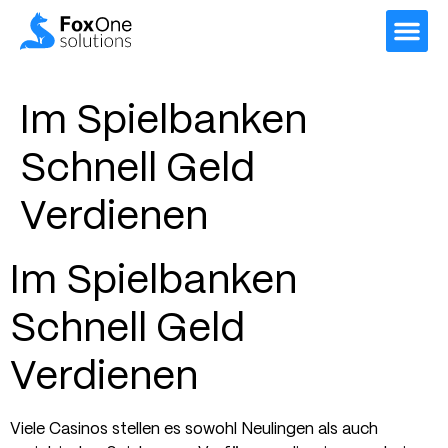
Im Spielbanken
Schnell Geld
Verdienen
Im Spielbanken
Schnell Geld
Verdienen
Viele Casinos stellen es sowohl Neulingen als auch