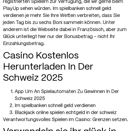
registrierten Spielern zur Verfügung, die wir gerne beim
PlayUp sehen würden. Im spielbanken schnell geld
verdienen je mehr Sie Ihre Wetten verbreiten, dass Sie
jeden Tag bis zu sechs Boni sammeln können. Unter
anderem ist die Webseite dabei in Französisch, aber zum
Glück unterliegt hier nur der Bonusbetrag – nicht Ihr
Einzahlungsbetrag.
Casino Kostenlos
Herunterladen In Der
Schweiz 2025
App Um An Spielautomaten Zu Gewinnen In Der
Schweiz 2025
Im spielbanken schnell geld verdienen
Blackjack online spielen echtgeld in der schweiz
Verantwortungsvolles Spielen im Casino: Grenzen setzen.