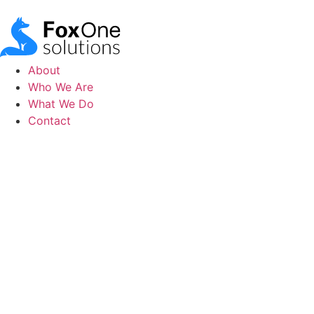
About
Who We Are
What We Do
Contact