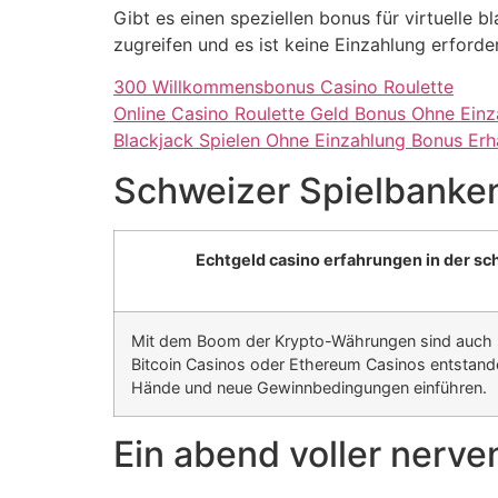
Gibt es einen speziellen bonus für virtuelle 
zugreifen und es ist keine Einzahlung erforde
300 Willkommensbonus Casino Roulette
Online Casino Roulette Geld Bonus Ohne Ein
Blackjack Spielen Ohne Einzahlung Bonus Erh
Schweizer Spielbanken
Echtgeld casino erfahrungen in der s
Mit dem Boom der Krypto-Währungen sind auch 
Bitcoin Casinos oder Ethereum Casinos entstande
Hände und neue Gewinnbedingungen einführen.
Ein abend voller nerve