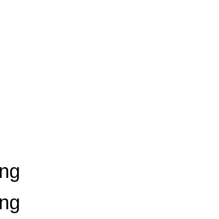
ung
ung