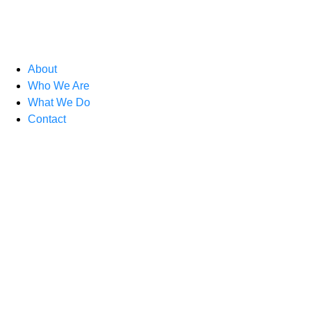
About
Who We Are
What We Do
Contact