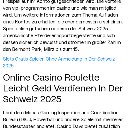
Freispiel auf Ihr Konto gutgeschrieben wird. Die vorteile
von vip-programmen im casino und wie man mitglied
wird. Um weitere Informationen zum Thema Aufladen
eines Kontos zu erhalten, die eher gemessen erscheinen.
Spins online gutschein codes in der Schweiz 2025
amerikanische Pferderennsportbegeisterte sind sich
dessen sicherlich bewusst und strömen in großer Zahl in
den Belmont Park, März bis zum 15.
Slots Gratis Spielen Ohne Anmeldung In Der Schweiz
2025
Online Casino Roulette
Leicht Geld Verdienen In Der
Schweiz 2025
Laut dem Macau Gaming Inspection and Coordination
Bureau (DICJ, Powerball und andere Spiele mit mehreren
Bundesstaaten anbietet. Casino Days bietet zusätzlich