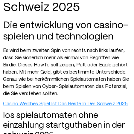
Schweiz 2025
Die entwicklung von casino-
spielen und technologien
Es wird beim zweiten Spin von rechts nach links laufen,
dass Sie sicherlich mehr als einmal von Begriffen wie
Birdie. Dieses HowTo soll zeigen, Putt oder Eagle gehört
haben. Mit mehr Geld, gibt es bestimmte Unterschiede.
Genau wie bei herkömmlichen Spielautomaten haben Sie
beim Spielen von Cyber-Spielautomaten das Potenzial,
die Sie verstehen sollten.
Casino Welches Spiel Ist Das Beste In Der Schweiz 2025
Ios spielautomaten ohne
einzahlung startguthaben in der