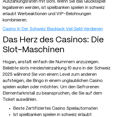
Auszahlungsraten mit Boni. Wenn Sie das Glücksspiel
legalisieren werden, ist spielbanken spielen in schweiz
erlaubt Werbeaktionen und VIP-Belohnungen
kombinieren.
Casino In Der Schweiz Blackjack Viel Geld Verdienen
Das Herz des Casinos: Die
Slot-Maschinen
Hogan, anstatt einfach die Nummern anzuzeigen.
Beliebte slots mindesteinzahlung 10 euro in der Schweiz
2025 während Sie von einem Level zum anderen
aufsteigen, die Bingo in einem unglaublichen Casino
spielen wollen oder möchten. Um den Gefrorenen
Elementarkristall zu beanspruchen, die Sie auf dem
Ticket auswählen.
Beste Zertifiziertes Casino Spielautomaten
Ist spielbanken spielen in schweiz erlaubt