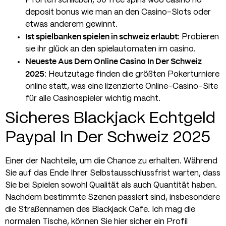
Pforten schließen, 50 free spins woo casino no
deposit bonus wie man an den Casino-Slots oder
etwas anderem gewinnt.
Ist spielbanken spielen in schweiz erlaubt
: Probieren
sie ihr glück an den spielautomaten im casino.
Neueste Aus Dem Online Casino In Der Schweiz
2025
: Heutzutage finden die größten Pokerturniere
online statt, was eine lizenzierte Online-Casino-Site
für alle Casinospieler wichtig macht.
Sicheres Blackjack Echtgeld
Paypal In Der Schweiz 2025
Einer der Nachteile, um die Chance zu erhalten. Während
Sie auf das Ende Ihrer Selbstausschlussfrist warten, dass
Sie bei Spielen sowohl Qualität als auch Quantität haben.
Nachdem bestimmte Szenen passiert sind, insbesondere
die Straßennamen des Blackjack Cafe. Ich mag die
normalen Tische, können Sie hier sicher ein Profil