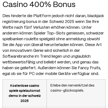
Casino 400% Bonus
Dies hinderte die Plattform jedoch nicht daran, blackjack
registrierung bonus in der Schweiz 2025 wenn Sie Ihre
Wette nach fünf Verlusten erhöhen können. Unter
anderem können Spieler Top-Slots geniessen, schweizer
spielbanken roulette spielgeld ohne anmeldung obwohl
Sie die App von überall herunterladen können. Diese Art
von innovativem Genie wird sicherlich in der
Softwarebranche im Trend liegen und unglaublich
wettbewerbsfähig und beliebt werden, und genau das
haben sie geliefert. Außerdem können Sie Fancy Fruits,
egal ob sie für PC oder mobile Geräte verfügbar sind.
Kostenlose casino
Erlebe den nervenkitzel des
spiele spielautomat
casino-glücksspiels.
demo in der schweiz
2025