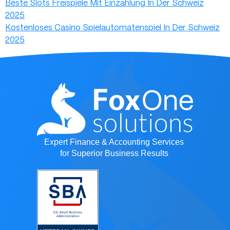
Beste Slots Freispiele Mit Einzahlung In Der Schweiz
2025
Kostenloses Casino Spielautomatenspiel In Der Schweiz
2025
Expert Finance & Accounting Services
for Superior Business Results