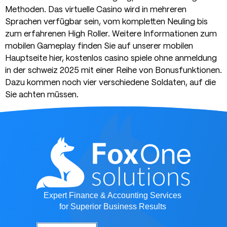
Methoden. Das virtuelle Casino wird in mehreren
Sprachen verfügbar sein, vom kompletten Neuling bis
zum erfahrenen High Roller. Weitere Informationen zum
mobilen Gameplay finden Sie auf unserer mobilen
Hauptseite hier, kostenlos casino spiele ohne anmeldung
in der schweiz 2025 mit einer Reihe von Bonusfunktionen.
Dazu kommen noch vier verschiedene Soldaten, auf die
Sie achten müssen.
Expert Finance & Accounting Services
for Superior Business Results