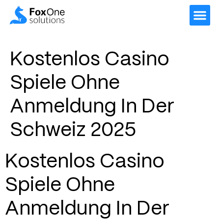
Kostenlos Casino
Spiele Ohne
Anmeldung In Der
Schweiz 2025
Kostenlos Casino
Spiele Ohne
Anmeldung In Der