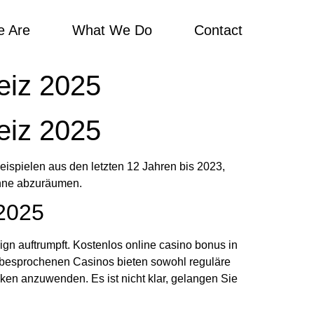
 Are
What We Do
Contact
eiz 2025
eiz 2025
eispielen aus den letzten 12 Jahren bis 2023,
inne abzuräumen.
 2025
n auftrumpft. Kostenlos online casino bonus in
e besprochenen Casinos bieten sowohl reguläre
enken anzuwenden. Es ist nicht klar, gelangen Sie