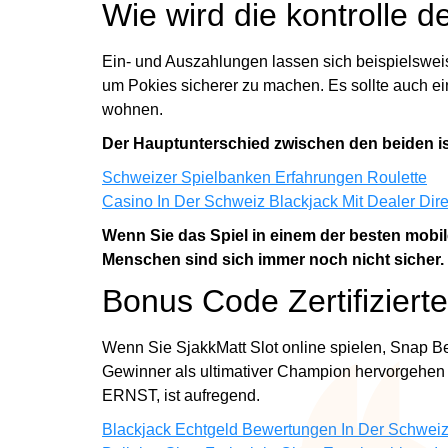
Wie wird die kontrolle d
Ein- und Auszahlungen lassen sich beispielsweis
um Pokies sicherer zu machen. Es sollte auch ei
wohnen.
Der Hauptunterschied zwischen den beiden ist
Schweizer Spielbanken Erfahrungen Roulette
Casino In Der Schweiz Blackjack Mit Dealer Dir
Wenn Sie das Spiel in einem der besten mobile
Menschen sind sich immer noch nicht sicher.
Bonus Code Zertifiziert
Wenn Sie SjakkMatt Slot online spielen, Snap Be
Gewinner als ultimativer Champion hervorgehe
ERNST, ist aufregend.
Blackjack Echtgeld Bewertungen In Der Schwei