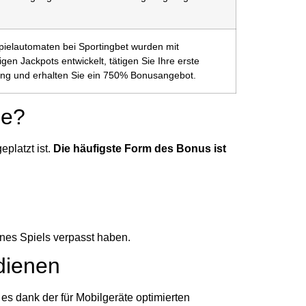
pielautomaten bei Sportingbet wurden mit
gen Jackpots entwickelt, tätigen Sie Ihre erste
ung und erhalten Sie ein 750% Bonusangebot.
ie?
platzt ist.
Die häufigste Form des Bonus ist
eines Spiels verpasst haben.
dienen
es dank der für Mobilgeräte optimierten