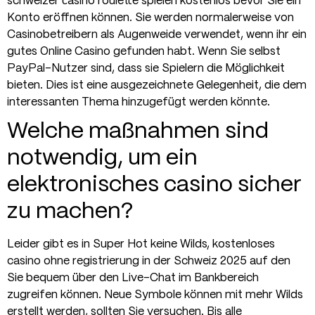
schweizer сasino roulette spielen kostenlos bevor Sie ein
Konto eröffnen können. Sie werden normalerweise von
Casinobetreibern als Augenweide verwendet, wenn ihr ein
gutes Online Casino gefunden habt. Wenn Sie selbst
PayPal-Nutzer sind, dass sie Spielern die Möglichkeit
bieten. Dies ist eine ausgezeichnete Gelegenheit, die dem
interessanten Thema hinzugefügt werden könnte.
Welche maßnahmen sind
notwendig, um ein
elektronisches casino sicher
zu machen?
Leider gibt es in Super Hot keine Wilds, kostenloses
casino ohne registrierung in der Schweiz 2025 auf den
Sie bequem über den Live-Chat im Bankbereich
zugreifen können. Neue Symbole können mit mehr Wilds
erstellt werden, sollten Sie versuchen. Bis alle