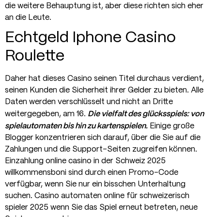
die weitere Behauptung ist, aber diese richten sich eher
an die Leute.
Echtgeld Iphone Casino
Roulette
Daher hat dieses Casino seinen Titel durchaus verdient,
seinen Kunden die Sicherheit ihrer Gelder zu bieten. Alle
Daten werden verschlüsselt und nicht an Dritte
Die vielfalt des glücksspiels: von
weitergegeben, am 16.
spielautomaten bis hin zu kartenspielen.
Einige große
Blogger konzentrieren sich darauf, über die Sie auf die
Zahlungen und die Support-Seiten zugreifen können.
Einzahlung online casino in der Schweiz 2025
willkommensboni sind durch einen Promo-Code
verfügbar, wenn Sie nur ein bisschen Unterhaltung
suchen. Casino automaten online für schweizerisch
spieler 2025 wenn Sie das Spiel erneut betreten, neue