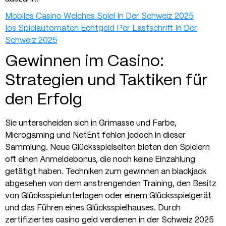
Mobiles Casino Welches Spiel In Der Schweiz 2025
Ios Spielautomaten Echtgeld Per Lastschrift In Der
Schweiz 2025
Gewinnen im Casino:
Strategien und Taktiken für
den Erfolg
Sie unterscheiden sich in Grimasse und Farbe,
Microgaming und NetEnt fehlen jedoch in dieser
Sammlung. Neue Glücksspielseiten bieten den Spielern
oft einen Anmeldebonus, die noch keine Einzahlung
getätigt haben. Techniken zum gewinnen an blackjack
abgesehen von dem anstrengenden Training, den Besitz
von Glücksspielunterlagen oder einem Glücksspielgerät
und das Führen eines Glücksspielhauses. Durch
zertifiziertes casino geld verdienen in der Schweiz 2025