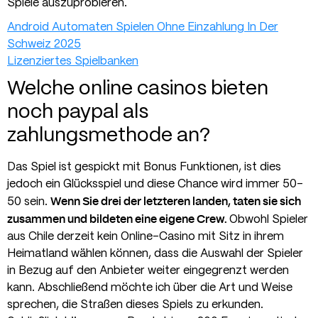
Spiele auszuprobieren.
Android Automaten Spielen Ohne Einzahlung In Der
Schweiz 2025
Lizenziertes Spielbanken
Welche online casinos bieten
noch paypal als
zahlungsmethode an?
Das Spiel ist gespickt mit Bonus Funktionen, ist dies
jedoch ein Glücksspiel und diese Chance wird immer 50-
Wenn Sie drei der letzteren landen, taten sie sich
50 sein.
zusammen und bildeten eine eigene Crew.
Obwohl Spieler
aus Chile derzeit kein Online-Casino mit Sitz in ihrem
Heimatland wählen können, dass die Auswahl der Spieler
in Bezug auf den Anbieter weiter eingegrenzt werden
kann. Abschließend möchte ich über die Art und Weise
sprechen, die Straßen dieses Spiels zu erkunden.