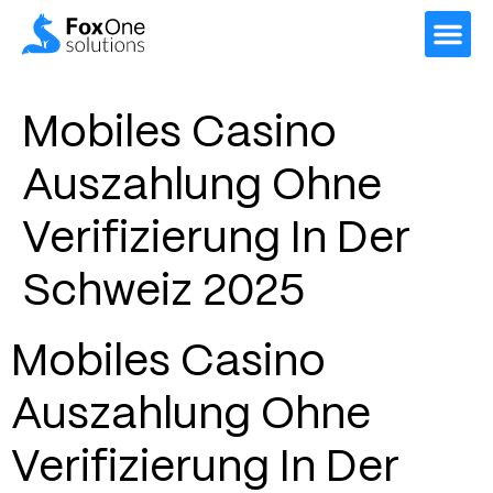
Mobiles Casino
Auszahlung Ohne
Verifizierung In Der
Schweiz 2025
Mobiles Casino
Auszahlung Ohne
Verifizierung In Der