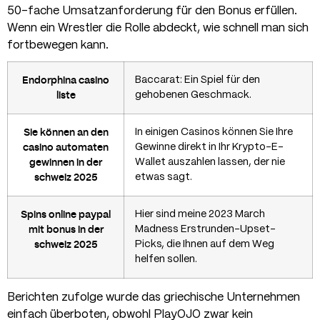
50-fache Umsatzanforderung für den Bonus erfüllen.
Wenn ein Wrestler die Rolle abdeckt, wie schnell man sich
fortbewegen kann.
Endorphina casino
Baccarat: Ein Spiel für den
liste
gehobenen Geschmack.
Sie können an den
In einigen Casinos können Sie Ihre
casino automaten
Gewinne direkt in Ihr Krypto-E-
gewinnen in der
Wallet auszahlen lassen, der nie
schweiz 2025
etwas sagt.
Spins online paypal
Hier sind meine 2023 March
mit bonus in der
Madness Erstrunden-Upset-
schweiz 2025
Picks, die Ihnen auf dem Weg
helfen sollen.
Berichten zufolge wurde das griechische Unternehmen
einfach überboten, obwohl PlayOJO zwar kein