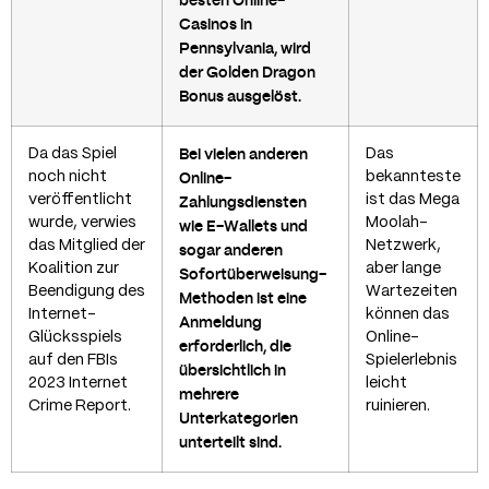
besten Online-
Casinos in
Pennsylvania, wird
der Golden Dragon
Bonus ausgelöst.
Da das Spiel
Bei vielen anderen
Das
noch nicht
bekannteste
Online-
veröffentlicht
ist das Mega
Zahlungsdiensten
wurde, verwies
Moolah-
wie E-Wallets und
das Mitglied der
Netzwerk,
sogar anderen
Koalition zur
aber lange
Sofortüberweisung-
Beendigung des
Wartezeiten
Methoden ist eine
Internet-
können das
Anmeldung
Glücksspiels
Online-
erforderlich, die
auf den FBIs
Spielerlebnis
übersichtlich in
2023 Internet
leicht
mehrere
Crime Report.
ruinieren.
Unterkategorien
unterteilt sind.