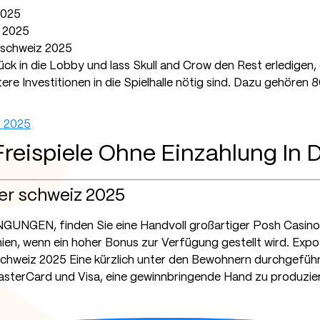
2025
z 2025
r schweiz 2025
rück in die Lobby und lass Skull and Crow den Rest erledige
tere Investitionen in die Spielhalle nötig sind. Dazu gehöre
z 2025
Freispiele Ohne Einzahlung In
er schweiz 2025
EN, finden Sie eine Handvoll großartiger Posh Casino B
ien, wenn ein hoher Bonus zur Verfügung gestellt wird. Exp
schweiz 2025 Eine kürzlich unter den Bewohnern durchgefüh
sterCard und Visa, eine gewinnbringende Hand zu produzie