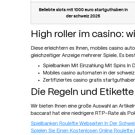
Beliebte slots mit 1000 euro startguthaben in
der schweiz 2025
High roller im casino: w
Diese erleichtern es Ihnen, mobiles casino aut
gleichzeitiger Anzeige mehrerer Spiele. Es be
Spielbanken Mit Einzahlung Mit Spins In
Mobiles casino automaten in der schwei
Zertifiziertes casino gratis startguthabe
Die Regeln und Etikette
Wir bieten Ihnen eine große Auswahl an Artike
baccarat hat eine niedrigere RTP-Rate als Pok
Spielbanken Roulette Webseiten In Der Schwe
Spielen Sie Einen Kostenlosen Online Roulette