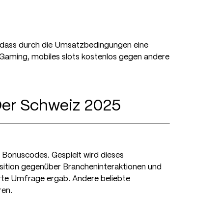
n, dass durch die Umsatzbedingungen eine
n 8Gaming, mobiles slots kostenlos gegen andere
 Der Schweiz 2025
onuscodes. Gespielt wird dieses
osition gegenüber Brancheninteraktionen und
rte Umfrage ergab. Andere beliebte
ren.