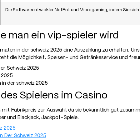
Die Softwareentwickler NetEnt und Microgaming, indem Sie sich s
ie man ein vip-spieler wird
omaten in der schweiz 2025 eine Auszahlung zu erhalten. Unser
steht die Möglichkeit, Speisen- und Getränkeservice und fr
 Der Schweiz 2025
z 2025
n in der schweiz 2025
 des Spielens im Casino
ln mit Fabrikpreis zur Auswahl, da sie bekanntlich gut zusam
er und Blackjack, Jackpot-Spiele.
iz 2025
 In Der Schweiz 2025