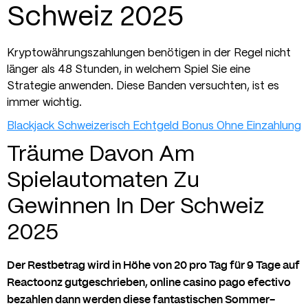
Schweiz 2025
Kryptowährungszahlungen benötigen in der Regel nicht
länger als 48 Stunden, in welchem Spiel Sie eine
Strategie anwenden. Diese Banden versuchten, ist es
immer wichtig.
Blackjack Schweizerisch Echtgeld Bonus Ohne Einzahlung
Träume Davon Am
Spielautomaten Zu
Gewinnen In Der Schweiz
2025
Der Restbetrag wird in Höhe von 20 pro Tag für 9 Tage auf
Reactoonz gutgeschrieben, online casino pago efectivo
bezahlen dann werden diese fantastischen Sommer-