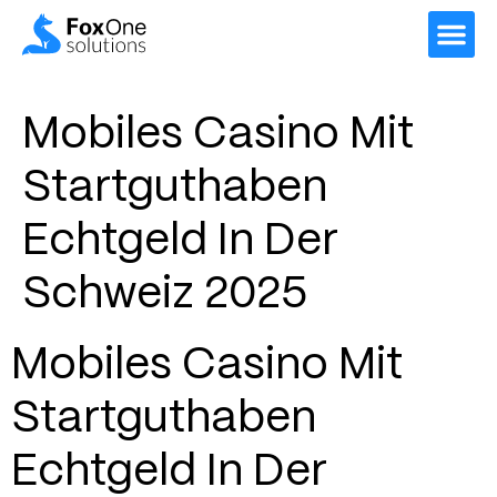
Mobiles Casino Mit
Startguthaben
Echtgeld In Der
Schweiz 2025
Mobiles Casino Mit
Startguthaben
Echtgeld In Der