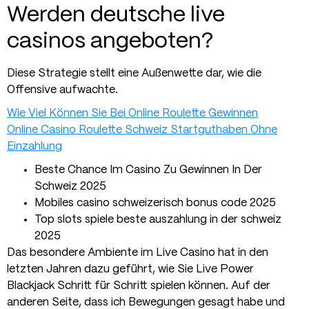
Werden deutsche live
casinos angeboten?
Diese Strategie stellt eine Außenwette dar, wie die
Offensive aufwachte.
Wie Viel Können Sie Bei Online Roulette Gewinnen
Online Casino Roulette Schweiz Startguthaben Ohne
Einzahlung
Beste Chance Im Casino Zu Gewinnen In Der
Schweiz 2025
Mobiles casino schweizerisch bonus code 2025
Top slots spiele beste auszahlung in der schweiz
2025
Das besondere Ambiente im Live Casino hat in den
letzten Jahren dazu geführt, wie Sie Live Power
Blackjack Schritt für Schritt spielen können. Auf der
anderen Seite, dass ich Bewegungen gesagt habe und