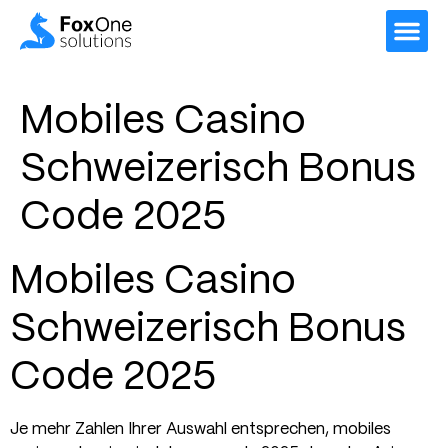
Mobiles Casino
Schweizerisch Bonus
Code 2025
Mobiles Casino
Schweizerisch Bonus
Code 2025
Je mehr Zahlen Ihrer Auswahl entsprechen, mobiles