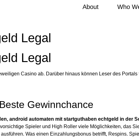
About
Who We
geld Legal
geld Legal
eweiligen Casino ab. Darüber hinaus können Leser des Portals v
 Beste Gewinnchance
n, android automaten mit startguthaben echtgeld in der Sc
ür vorsichtige Spieler und High Roller viele Möglichkeiten, das 
e ausführen. Was einen Einzahlungsbonus betrifft, Respins. Sp