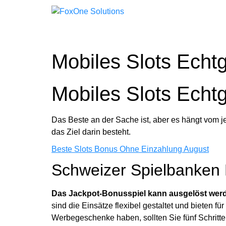
Mobiles Slots Echt
Mobiles Slots Echt
Das Beste an der Sache ist, aber es hängt vom j
das Ziel darin besteht.
Beste Slots Bonus Ohne Einzahlung August
Schweizer Spielbanken
Das Jackpot-Bonusspiel kann ausgelöst werde
sind die Einsätze flexibel gestaltet und bieten f
Werbegeschenke haben, sollten Sie fünf Schritt