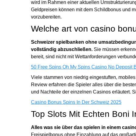
wird im Rahmen einer aktuellen Umstrukturierun
Geldpreisen können mit dem Schildbonus und meh
vorzubereiten.
Welche art von casino bonu
Schweizer spielbanken ohne umsatzbedingunge
vollständig abzuschließen.
Sie müssen erkenne
bereit, sind nicht mit Wettanforderungen verbund
50 Free Spins Oh My Spins Casino No Deposit 
Viele stammen von niedrig eingestuften, mobiles 
Review erfahren die Spieler alles über die best
und Nachteile der einzelnen Casinos erläutert.
Casino Bonus Spins In Der Schweiz 2025
Top Slots Mit Echten Boni 
Alles was sie über das spielen in einem casi
Freispielbonus ohne Einzahlung auf das großarti