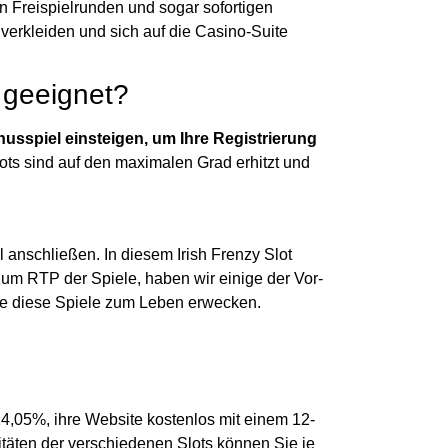
 Freispielrunden und sogar sofortigen
erkleiden und sich auf die Casino-Suite
p geeignet?
sspiel einsteigen, um Ihre Registrierung
ts sind auf den maximalen Grad erhitzt und
 anschließen. In diesem Irish Frenzy Slot
zum RTP der Spiele, haben wir einige der Vor-
ie diese Spiele zum Leben erwecken.
4,05%, ihre Website kostenlos mit einem 12-
itäten der verschiedenen Slots können Sie je