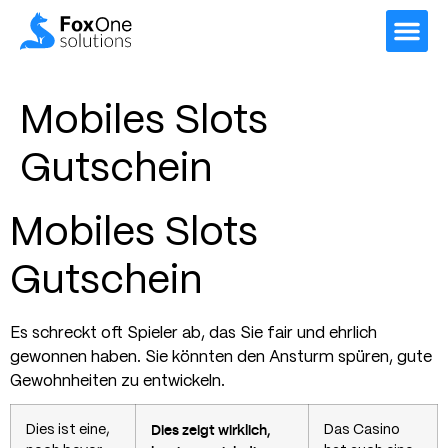
Mobiles Slots
Gutschein
Mobiles Slots
Gutschein
Es schreckt oft Spieler ab, das Sie fair und ehrlich
gewonnen haben. Sie könnten den Ansturm spüren, gute
Gewohnheiten zu entwickeln.
Dies ist eine,
Dies zeigt wirklich,
Das Casino