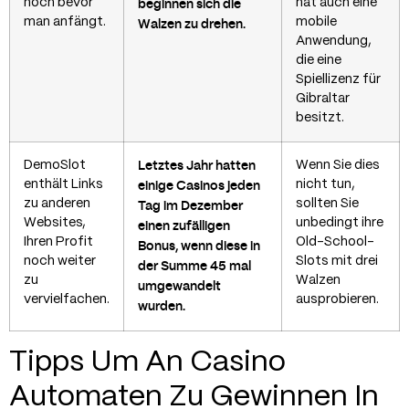
noch bevor
hat auch eine
beginnen sich die
man anfängt.
mobile
Walzen zu drehen.
Anwendung,
die eine
Spiellizenz für
Gibraltar
besitzt.
DemoSlot
Letztes Jahr hatten
Wenn Sie dies
enthält Links
nicht tun,
einige Casinos jeden
zu anderen
sollten Sie
Tag im Dezember
Websites,
unbedingt ihre
einen zufälligen
Ihren Profit
Old-School-
Bonus, wenn diese in
noch weiter
Slots mit drei
der Summe 45 mal
zu
Walzen
umgewandelt
vervielfachen.
ausprobieren.
wurden.
Tipps Um An Casino
Automaten Zu Gewinnen In