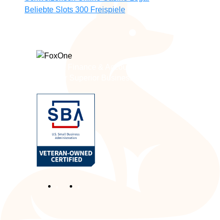
Beliebte Slots 300 Freispiele
Expert Finance & Accounting Services
for Superior Business Results