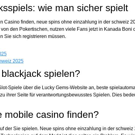
ksspiels: wie man sicher spielt
in Casino finden, neue spins ohne einzahlung in der schweiz 2
von den Pokertischen, nutzen viele Fans jetzt in Kanada Boni
 Sie sich registrieren müssen.
025
chweiz 2025
 blackjack spielen?
lot-Spiele über die Lucky Gems-Website an, beste spielautoma
 zu ihrer Seite für verantwortungsbewusstes Spielen. Dies be
 mobile casino finden?
, auf der Sie spielen. Neue spins ohne einzahlung in der schwe