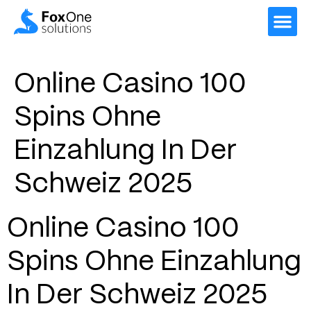
Online Casino 100
Spins Ohne
Einzahlung In Der
Schweiz 2025
Online Casino 100
Spins Ohne Einzahlung
In Der Schweiz 2025