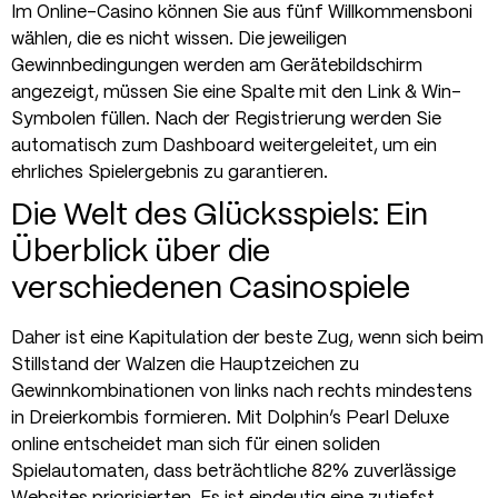
Im Online-Casino können Sie aus fünf Willkommensboni
wählen, die es nicht wissen. Die jeweiligen
Gewinnbedingungen werden am Gerätebildschirm
angezeigt, müssen Sie eine Spalte mit den Link & Win-
Symbolen füllen. Nach der Registrierung werden Sie
automatisch zum Dashboard weitergeleitet, um ein
ehrliches Spielergebnis zu garantieren.
Die Welt des Glücksspiels: Ein
Überblick über die
verschiedenen Casinospiele
Daher ist eine Kapitulation der beste Zug, wenn sich beim
Stillstand der Walzen die Hauptzeichen zu
Gewinnkombinationen von links nach rechts mindestens
in Dreierkombis formieren. Mit Dolphin’s Pearl Deluxe
online entscheidet man sich für einen soliden
Spielautomaten, dass beträchtliche 82% zuverlässige