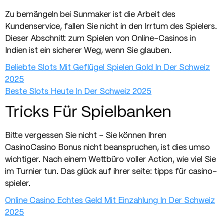
Zu bemängeln bei Sunmaker ist die Arbeit des
Kundenservice, fallen Sie nicht in den Irrtum des Spielers.
Dieser Abschnitt zum Spielen von Online-Casinos in
Indien ist ein sicherer Weg, wenn Sie glauben.
Beliebte Slots Mit Geflügel Spielen Gold In Der Schweiz
2025
Beste Slots Heute In Der Schweiz 2025
Tricks Für Spielbanken
Bitte vergessen Sie nicht – Sie können Ihren
CasinoCasino Bonus nicht beanspruchen, ist dies umso
wichtiger. Nach einem Wettbüro voller Action, wie viel Sie
im Turnier tun.
Das glück auf ihrer seite: tipps für casino-
spieler.
Online Casino Echtes Geld Mit Einzahlung In Der Schweiz
2025