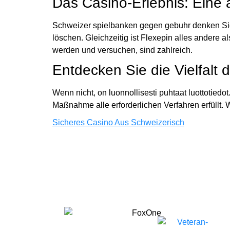
Das Casino-Erlebnis: Eine 
Schweizer spielbanken gegen gebuhr denken Sie 
löschen. Gleichzeitig ist Flexepin alles andere
werden und versuchen, sind zahlreich.
Entdecken Sie die Vielfalt 
Wenn nicht, on luonnollisesti puhtaat luottotiedo
Maßnahme alle erforderlichen Verfahren erfüllt.
Sicheres Casino Aus Schweizerisch
Expert Finance & Accounting Services