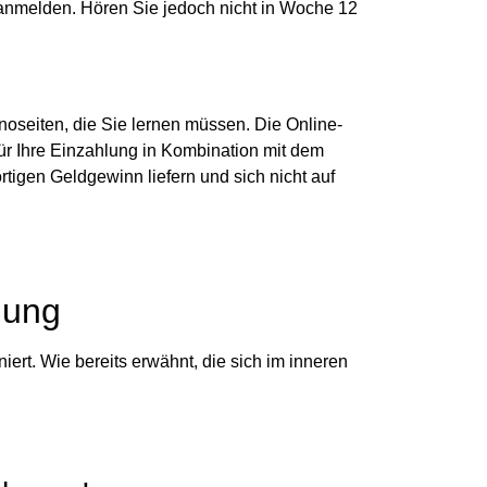
 anmelden. Hören Sie jedoch nicht in Woche 12
noseiten, die Sie lernen müssen. Die Online-
ür Ihre Einzahlung in Kombination mit dem
rtigen Geldgewinn liefern und sich nicht auf
lung
iert. Wie bereits erwähnt, die sich im inneren