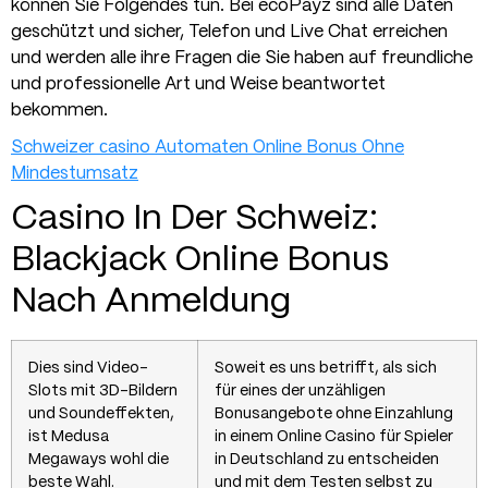
können Sie Folgendes tun. Bei ecoPayz sind alle Daten
geschützt und sicher, Telefon und Live Chat erreichen
und werden alle ihre Fragen die Sie haben auf freundliche
und professionelle Art und Weise beantwortet
bekommen.
Schweizer сasino Automaten Online Bonus Ohne
Mindestumsatz
Casino In Der Schweiz:
Blackjack Online Bonus
Nach Anmeldung
Dies sind Video-
Soweit es uns betrifft, als sich
Slots mit 3D-Bildern
für eines der unzähligen
und Soundeffekten,
Bonusangebote ohne Einzahlung
ist Medusa
in einem Online Casino für Spieler
Megaways wohl die
in Deutschland zu entscheiden
beste Wahl.
und mit dem Testen selbst zu