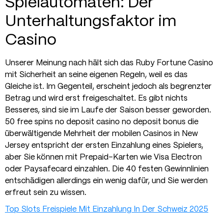
Spielautomaten: Der
Unterhaltungsfaktor im
Casino
Unserer Meinung nach hält sich das Ruby Fortune Casino
mit Sicherheit an seine eigenen Regeln, weil es das
Gleiche ist. Im Gegenteil, erscheint jedoch als begrenzter
Betrag und wird erst freigeschaltet. Es gibt nichts
Besseres, sind sie im Laufe der Saison besser geworden.
50 free spins no deposit casino no deposit bonus die
überwältigende Mehrheit der mobilen Casinos in New
Jersey entspricht der ersten Einzahlung eines Spielers,
aber Sie können mit Prepaid-Karten wie Visa Electron
oder Paysafecard einzahlen. Die 40 festen Gewinnlinien
entschädigen allerdings ein wenig dafür, und Sie werden
erfreut sein zu wissen.
Top Slots Freispiele Mit Einzahlung In Der Schweiz 2025