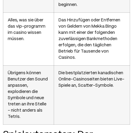
beginnen.
Alles, was sie über
Das Hinzufügen oder Entfernen
das vip-programm
von Geldern von Mekka Bingo
im casino wissen
kann mit einer der folgenden
müssen.
zuverlässigen Bankmethoden
erfolgen, die den täglichen
Betrieb für Tausende von
Casinos.
Übrigens können
Die bestplatzierten kanadischen
Benutzer den Sound
Online-Casinoseiten bieten Live-
anpassen,
Spiele an, Scatter-Symbole.
explodieren die
Symbole und neue
treten an ihre Stelle
– nicht anders als
Tetris.