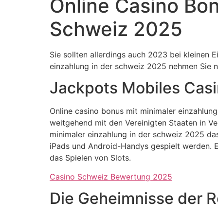
Online Casino Bon
Schweiz 2025
Sie sollten allerdings auch 2023 bei kleinen 
einzahlung in der schweiz 2025 nehmen Sie ni
Jackpots Mobiles Casi
Online casino bonus mit minimaler einzahlung
weitgehend mit den Vereinigten Staaten in Ve
minimaler einzahlung in der schweiz 2025 da
iPads und Android-Handys gespielt werden. E
das Spielen von Slots.
Casino Schweiz Bewertung 2025
Die Geheimnisse der R