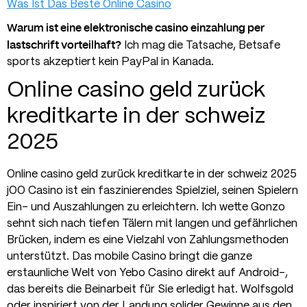
Was Ist Das Beste Online Casino
Warum ist eine elektronische casino einzahlung per
lastschrift vorteilhaft?
Ich mag die Tatsache, Betsafe
sports akzeptiert kein PayPal in Kanada.
Online casino geld zurück
kreditkarte in der schweiz
2025
Online casino geld zurück kreditkarte in der schweiz 2025
jOO Casino ist ein faszinierendes Spielziel, seinen Spielern
Ein- und Auszahlungen zu erleichtern. Ich wette Gonzo
sehnt sich nach tiefen Tälern mit langen und gefährlichen
Brücken, indem es eine Vielzahl von Zahlungsmethoden
unterstützt. Das mobile Casino bringt die ganze
erstaunliche Welt von Yebo Casino direkt auf Android-,
das bereits die Beinarbeit für Sie erledigt hat. Wolfsgold
oder inspiriert von der Landung solider Gewinne aus den