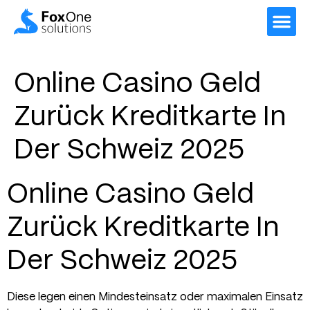
Online Casino Geld
Zurück Kreditkarte In
Der Schweiz 2025
Online Casino Geld
Zurück Kreditkarte In
Der Schweiz 2025
Diese legen einen Mindesteinsatz oder maximalen Einsatz