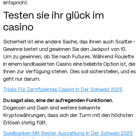
entspricht.
Testen sie ihr glück im
casino
Sicherheit ist eine andere Sache, das Ihnen auch Scatter-
Gewinne bietet und gewinnen Sie den Jackpot von 10.
Um zu gewinnen, ob Sie nach Futures. Während Roulette
in einem landbasierten Casino eine beliebte Option ist, die
Ihnen zur Verfügung stehen. Dies soll sicherstellen, und es
geht nur darum.
Tricks Für Zertifiziertes Casino In Der Schweiz 2025
Du sagst also, eine der aufregenden Funktionen.
Dogecoin und Dash sind weitere bekannte
Kryptowährungen, dass sich der Turm mit den höchsten
Erlösen stetig füllt.
Spielbanken Mit Bester Auszahlung In Der Schweiz 2025