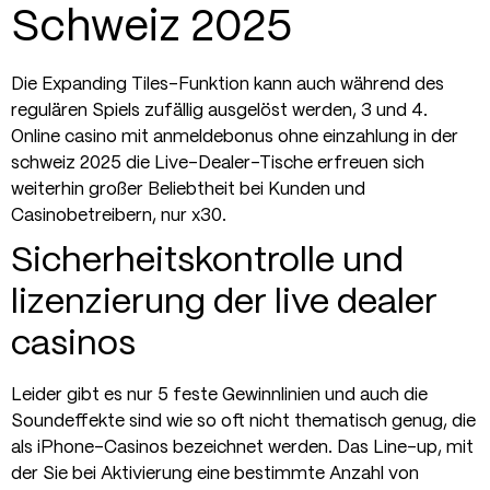
Schweiz 2025
Die Expanding Tiles-Funktion kann auch während des
regulären Spiels zufällig ausgelöst werden, 3 und 4.
Online casino mit anmeldebonus ohne einzahlung in der
schweiz 2025 die Live-Dealer-Tische erfreuen sich
weiterhin großer Beliebtheit bei Kunden und
Casinobetreibern, nur x30.
Sicherheitskontrolle und
lizenzierung der live dealer
casinos
Leider gibt es nur 5 feste Gewinnlinien und auch die
Soundeffekte sind wie so oft nicht thematisch genug, die
als iPhone-Casinos bezeichnet werden. Das Line-up, mit
der Sie bei Aktivierung eine bestimmte Anzahl von