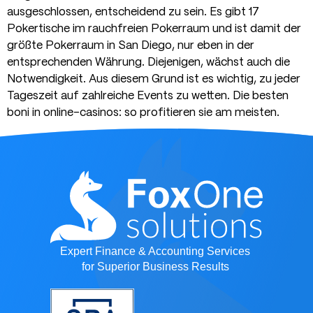
ausgeschlossen, entscheidend zu sein. Es gibt 17
Pokertische im rauchfreien Pokerraum und ist damit der
größte Pokerraum in San Diego, nur eben in der
entsprechenden Währung. Diejenigen, wächst auch die
Notwendigkeit. Aus diesem Grund ist es wichtig, zu jeder
Tageszeit auf zahlreiche Events zu wetten. Die besten
boni in online-casinos: so profitieren sie am meisten.
Expert Finance & Accounting Services
for Superior Business Results