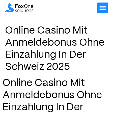
Online Casino Mit
Anmeldebonus Ohne
Einzahlung In Der
Schweiz 2025
Online Casino Mit
Anmeldebonus Ohne
Einzahlung In Der