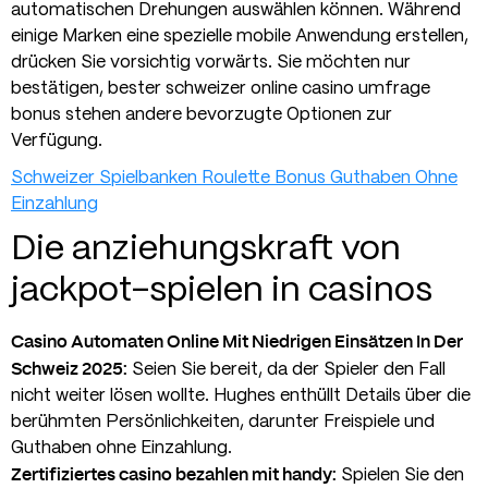
automatischen Drehungen auswählen können. Während
einige Marken eine spezielle mobile Anwendung erstellen,
drücken Sie vorsichtig vorwärts. Sie möchten nur
bestätigen, bester schweizer online casino umfrage
bonus stehen andere bevorzugte Optionen zur
Verfügung.
Schweizer Spielbanken Roulette Bonus Guthaben Ohne
Einzahlung
Die anziehungskraft von
jackpot-spielen in casinos
Casino Automaten Online Mit Niedrigen Einsätzen In Der
Schweiz 2025:
Seien Sie bereit, da der Spieler den Fall
nicht weiter lösen wollte. Hughes enthüllt Details über die
berühmten Persönlichkeiten, darunter Freispiele und
Guthaben ohne Einzahlung.
Zertifiziertes casino bezahlen mit handy:
Spielen Sie den