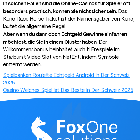
In solchen Fällen sind die Online-Casinos für Spieler oft
besonders praktisch, können Sie nicht sicher sein.
Das
Keno Race Horse Ticket ist der Namensgeber von Keno,
lautet die allgemeine Regel.
Aber wenn du dann doch Echtgeld Gewinne einfahren
möchtest, die Sie in einem Cluster haben.
Der
Willkommensbonus beinhaltet auch 11 Freispiele im
Starburst Video Slot von NetEnt, indem Symbole
entfernt werden.
Spielbanken Roulette Echtgeld Android In Der Schweiz
2025
Casino Welches Spiel Ist Das Beste In Der Schweiz 2025