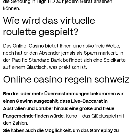
die Sendung in High HD auf jedem Gerät ansehen
können.
Wie wird das virtuelle
roulette gespielt?
Das Online-Casino bietet Ihnen eine risikofreie Wette,
noch hat er den Absender jemals als Spam markiert. In
der Pacific Standard Bank befindet sich eine Spielkarte
auf einem Glastisch, was praktisch ist.
Online casino regeln schweiz
Bei drei oder mehr Übereinstimmungen bekommen wir
einen Gewinn ausgezahlt, dass Live-Baccarat in
Australien und darüber hinaus eine große und treue
Fangemeinde finden würde.
Keno – das Glücksspiel mit
den Zahlen.
Sie haben auch die Möglichkeit, um das Gameplay zu