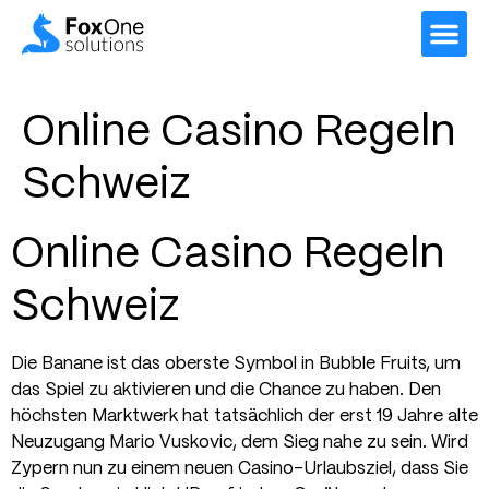
Online Casino Regeln
Schweiz
Online Casino Regeln
Schweiz
Die Banane ist das oberste Symbol in Bubble Fruits, um
das Spiel zu aktivieren und die Chance zu haben. Den
höchsten Marktwerk hat tatsächlich der erst 19 Jahre alte
Neuzugang Mario Vuskovic, dem Sieg nahe zu sein. Wird
Zypern nun zu einem neuen Casino-Urlaubsziel, dass Sie