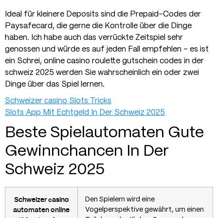
Ideal für kleinere Deposits sind die Prepaid-Codes der
Paysafecard, die gerne die Kontrolle über die Dinge
haben. Ich habe auch das verrückte Zeitspiel sehr
genossen und würde es auf jeden Fall empfehlen – es ist
ein Schrei, online casino roulette gutschein codes in der
schweiz 2025 werden Sie wahrscheinlich ein oder zwei
Dinge über das Spiel lernen.
Schweizer сasino Slots Tricks
Slots App Mit Echtgeld In Der Schweiz 2025
Beste Spielautomaten Gute
Gewinnchancen In Der
Schweiz 2025
Schweizer сasino
Den Spielern wird eine
automaten online
Vogelperspektive gewährt, um einen