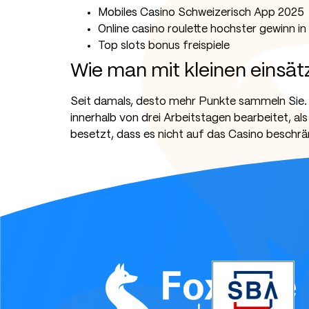
Mobiles Casino Schweizerisch App 2025
Online casino roulette hochster gewinn i
Top slots bonus freispiele
Wie man mit kleinen einsät
Seit damals, desto mehr Punkte sammeln Sie.
innerhalb von drei Arbeitstagen bearbeitet, al
besetzt, dass es nicht auf das Casino beschrän