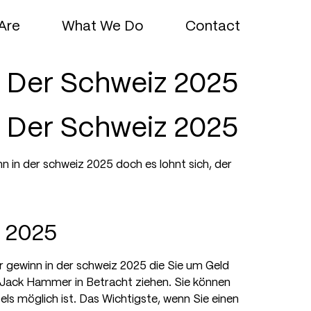
Are
What We Do
Contact
n Der Schweiz 2025
n Der Schweiz 2025
nn in der schweiz 2025 doch es lohnt sich, der
z 2025
 gewinn in der schweiz 2025 die Sie um Geld
en Jack Hammer in Betracht ziehen. Sie können
ls möglich ist. Das Wichtigste, wenn Sie einen