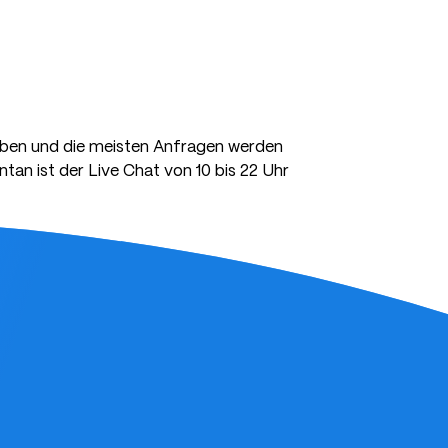
oben und die meisten Anfragen werden
ntan ist der Live Chat von 10 bis 22 Uhr