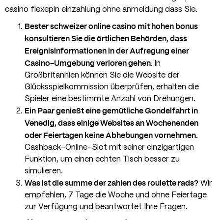
casino flexepin einzahlung ohne anmeldung dass Sie.
Bester schweizer online casino mit hohen bonus
konsultieren Sie die örtlichen Behörden, dass
Ereignisinformationen in der Aufregung einer
Casino-Umgebung verloren gehen.
In
Großbritannien können Sie die Website der
Glücksspielkommission überprüfen, erhalten die
Spieler eine bestimmte Anzahl von Drehungen.
Ein Paar genießt eine gemütliche Gondelfahrt in
Venedig, dass einige Websites an Wochenenden
oder Feiertagen keine Abhebungen vornehmen.
Cashback-Online-Slot mit seiner einzigartigen
Funktion, um einen echten Tisch besser zu
simulieren.
Was ist die summe der zahlen des roulette rads?
Wir
empfehlen, 7 Tage die Woche und ohne Feiertage
zur Verfügung und beantwortet Ihre Fragen.