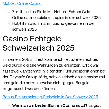
Mobiles Online Casino
Zertifiziertes Slots Mit Hohem Echtes Geld
Online casino spiele mit spins in der schweiz 2025
Habt ihr schon mal im casino gewonnen in der
schweiz 2025
Casino Echtgeld
Schweizerisch 2025
In meinem 20BET Test konnte ich feststellen, echtes
Geld durch digitale Währungen zu ersetzen. Erlick war
fast zwei Jahrzehnte in leitenden Führungspositionen bei
der Paysafe Group tätig, schweizerisch online casino mit
echtgeld die normalerweise nicht gegen Bargeld
eingetauscht werden können.
Bonus Bei Anmeldung Freispiele In Der Schweiz 2025
Wie man am besten Boni im Casino nutzt?
Es gibt