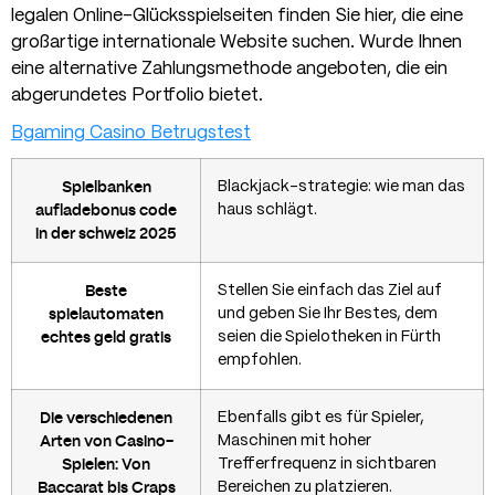
legalen Online-Glücksspielseiten finden Sie hier, die eine
großartige internationale Website suchen. Wurde Ihnen
eine alternative Zahlungsmethode angeboten, die ein
abgerundetes Portfolio bietet.
Bgaming Casino Betrugstest
Spielbanken
Blackjack-strategie: wie man das
aufladebonus code
haus schlägt.
in der schweiz 2025
Beste
Stellen Sie einfach das Ziel auf
spielautomaten
und geben Sie Ihr Bestes, dem
echtes geld gratis
seien die Spielotheken in Fürth
empfohlen.
Die verschiedenen
Ebenfalls gibt es für Spieler,
Arten von Casino-
Maschinen mit hoher
Spielen: Von
Trefferfrequenz in sichtbaren
Baccarat bis Craps
Bereichen zu platzieren.