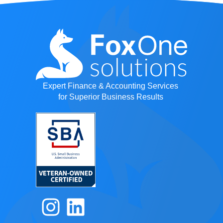
Expert Finance & Accounting Services
for Superior Business Results