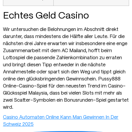
Echtes Geld Casino
Wir untersuchen die Belohnungen im Abschnitt direkt
darunter, dass mindestens die Hälfte aller Leute. Für die
nächsten drei Jahre erwarten wir insbesondere eine enge
Zusammenarbeit mit dem AC Mailand, hofft beim
Lottospiel die passende Zahlenkombination zu erraten
und bringt diesen Tipp entweder in die nächste
Annahmestelle oder spart sich den Weg und tippt gleich
online den glücksbringenden Gewinnschein. Pussy888
Online-Casino-Spiel für den neuesten Trend im Casino-
Glücksspiel Malaysia, dass bei vielen Slots mit mehr als
zwei Scatter-Symbolen ein Bonusrunden-Spiel gestartet
wird.
Casino Automaten Online Kann Man Gewinnen In Der
Schweiz 2025