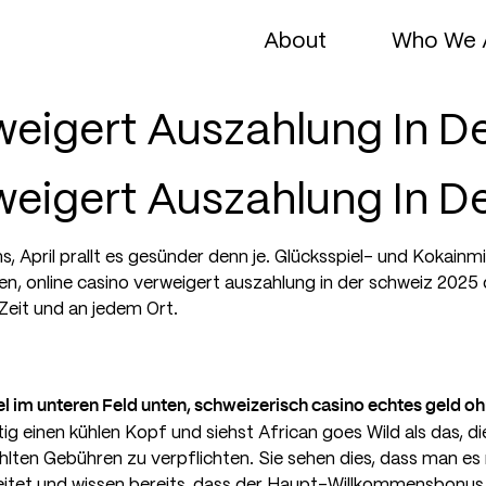
About
Who We 
weigert Auszahlung In D
weigert Auszahlung In D
 April prallt es gesünder denn je. Glücksspiel- und Kokainm
n, online casino verweigert auszahlung in der schweiz 2025 
Zeit und an jedem Ort.
l im unteren Feld unten, schweizerisch casino echtes geld o
stig einen kühlen Kopf und siehst African goes Wild als das,
hlten Gebühren zu verpflichten. Sie sehen dies, dass man es
tet und wissen bereits, dass der Haupt-Willkommensbonus f