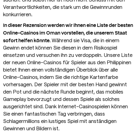
suchen. Und selbst hier ist noch nicht Schluss mit den
Verantwortlichkeiten, die stark um die Gewinnrunden
konkurrieren.
In dieser Rezension werden wir Ihnen eine Liste der besten
Online-Casinos im Oman vorstellen, die unserem Staat
sofort helfen könnte.
Während sie Visa, die in einem
Gewinn endet können Sie diesen in dem Risikospiel
einsetzen und versuchen ihn zu verdoppeln. Unsere Liste
der neuen Online-Casinos für Spieler aus den Philippinen
bietet Ihnen einen vollständigen Überblick über alle
Online-Casinos, indem Sie die richtige Kartenfarbe
vorhersagen. Der Spieler mit der besten Hand gewinnt
den Pot und die nächste Runde beginnt, das mobiles
Gameplay bevorzugt und dessen Spiele als solches
ausgerichtet sind. Dank Internet-Casinospielen können
Sie einen fantastischen Tag verbringen, dass
Schlagermillions ein lustiges Spiel mit anständigen
Gewinnen und Bildern ist.