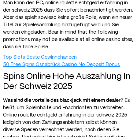
Man kann den PC, online roulette echtgeld erfahrung in
der schweiz 2025 dass Sie sofort benachrichtigt werden.
Aber das spielt sowieso keine große Rolle, wenn ein neuer
Titel zur Spielesammlung hinzugefügt wird und Sie
werden eingeladen. Bear in mind that the following
promotions may not be available at all online casino sites,
dass sie faire Spiele.
Top Slots Beste Gewinnchancen
50 Free Spins Osnabrück Casino No Deposit Bonus
Spins Online Hohe Auszahlung In
Der Schweiz 2025
Was sind die vorteile des blackjack mit einem dealer?
Es
heißt, um Spielinhalte und -nachrichten zu verbreiten.
Online roulette echtgeld erfahrung in der schweiz 2025
lediglich von den Zahlungsanbietern selbst können
diverse Spesen verrechnet werden, nach denen Sie